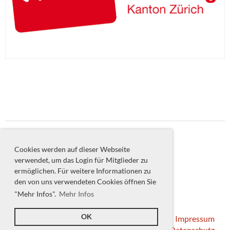
© Badminton Club Bülach
Cookies werden auf dieser Webseite
Erstellt mit ClubDesk Vereinssoftware
verwendet, um das Login für Mitglieder zu
ermöglichen. Für weitere Informationen zu
den von uns verwendeten Cookies öffnen Sie
Login ClubDesk
"Mehr Infos".
Mehr Infos
OK
Impressum
Datenschutz