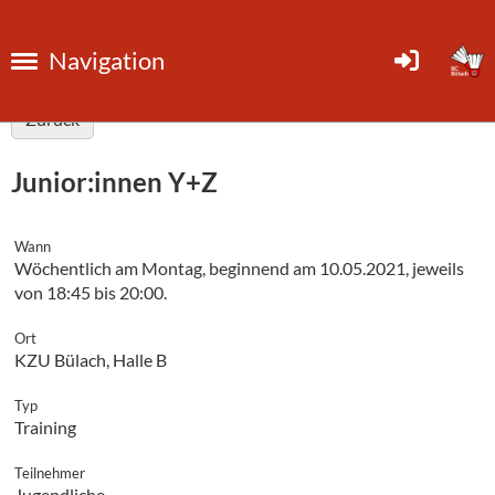
Navigation
Zurück
Junior:innen Y+Z
Wann
Wöchentlich am Montag, beginnend am 10.05.2021, jeweils
von 18:45 bis 20:00.
Ort
KZU Bülach, Halle B
Typ
Training
Teilnehmer
Jugendliche