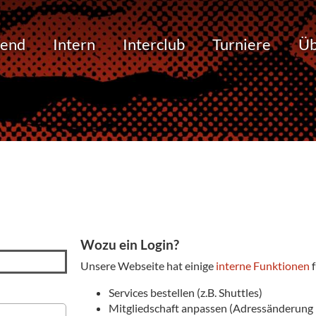
gend
Intern
Interclub
Turniere
Üb
Wozu ein Login?
Unsere Webseite hat einige
interne Funktionen
f
Services bestellen (z.B. Shuttles)
Mitgliedschaft anpassen (Adressänderung