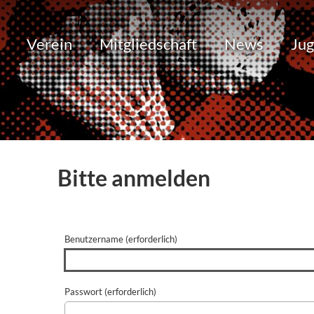
Verein
Mitgliedschaft
News
Ju
Bitte anmelden
Benutzername (erforderlich)
Passwort (erforderlich)